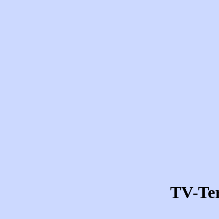
TV-Te