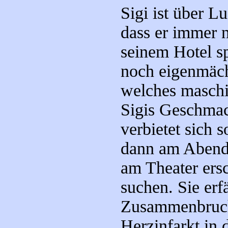
Sigi ist über Lu
dass er immer n
seinem Hotel sp
noch eigenmäch
welches maschin
Sigis Geschmac
verbietet sich s
dann am Abend 
am Theater ersc
suchen. Sie erf
Zusammenbruch
Herzinfarkt in 