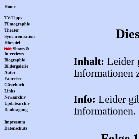
Home
TV-Tipps
Filmographie
Die
Theater
Synchronisation
Hörspiel
Shows &
Interviews
Inhalt:
Leider 
Biographie
Bildergalerie
Informationen 
Autor
Fanreisen
Gästebuch
Links
Info:
Leider gi
Newsarchiv
Updatearchiv
Informationen.
Danksagung
Impressum
Datenschutz
Folge 1