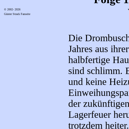
© 2002- 2026
Günter Strack Fanseite
Die Drombusch
Jahres aus ihr
halbfertige Hau
sind schlimm. 
und keine Heiz
Einweihungspar
der zukünftige
Lagerfeuer her
trotzdem heiter.