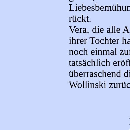
Liebesbemühung
rückt.
Vera, die alle
ihrer Tochter h
noch einmal zur
tatsächlich eröf
überraschend di
Wollinski zurüc