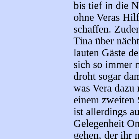
bis tief in die
ohne Veras Hilf
schaffen. Zude
Tina über näch
lauten Gäste de
sich so immer m
droht sogar dam
was Vera dazu n
einem zweiten 
ist allerdings 
Gelegenheit O
gehen, der ihr 