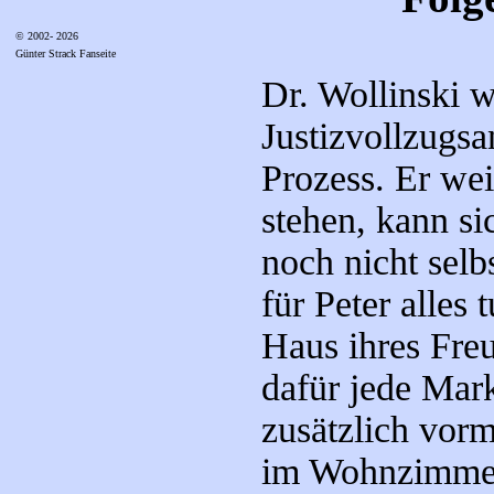
© 2002- 2026
Günter Strack Fanseite
Dr. Wollinski w
Justizvollzugs
Prozess. Er wei
stehen, kann si
noch nicht selb
für Peter alles
Haus ihres Freu
dafür jede Mark
zusätzlich vorm
im Wohnzimmer.