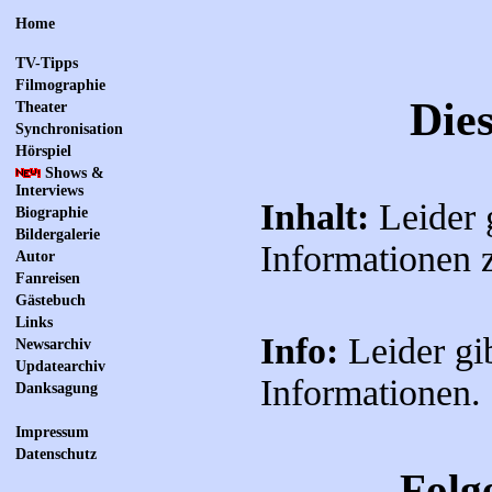
Home
TV-Tipps
Filmographie
Die
Theater
Synchronisation
Hörspiel
Shows &
Interviews
Inhalt:
Leider 
Biographie
Bildergalerie
Informationen 
Autor
Fanreisen
Gästebuch
Links
Info:
Leider gi
Newsarchiv
Updatearchiv
Informationen.
Danksagung
Impressum
Datenschutz
Folg