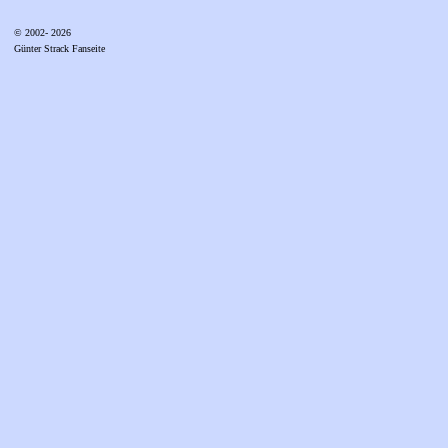
© 2002- 2026
Günter Strack Fanseite