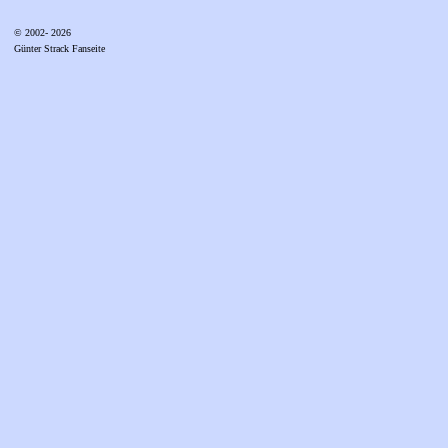
© 2002- 2026
Günter Strack Fanseite