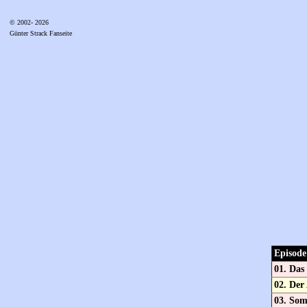
© 2002- 2026
Günter Strack Fanseite
Episode
01. Da
02. Der
03. Som