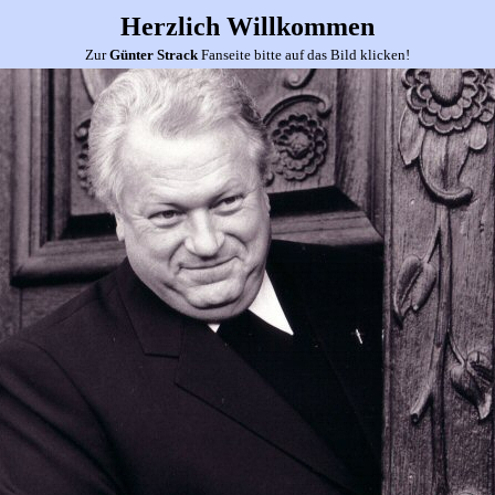
Herzlich Willkommen
Zur
Günter Strack
Fanseite bitte auf das Bild klicken!