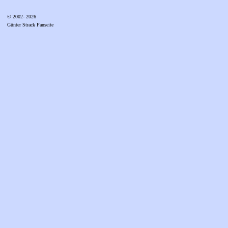
© 2002- 2026
Günter Strack Fanseite