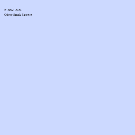
© 2002- 2026
Günter Strack Fanseite