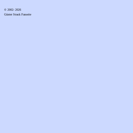
© 2002- 2026
Günter Strack Fanseite