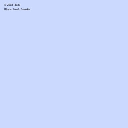
© 2002- 2026
Günter Strack Fanseite