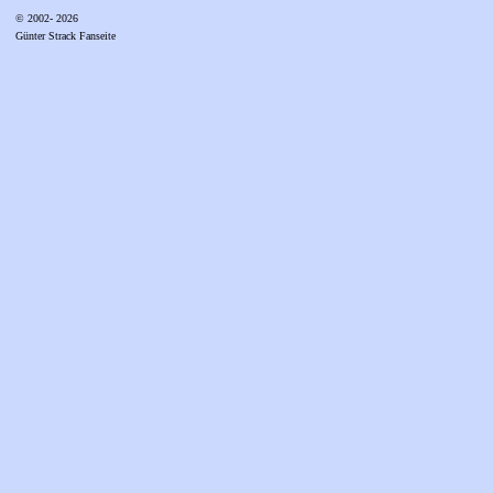
© 2002- 2026
Günter Strack Fanseite