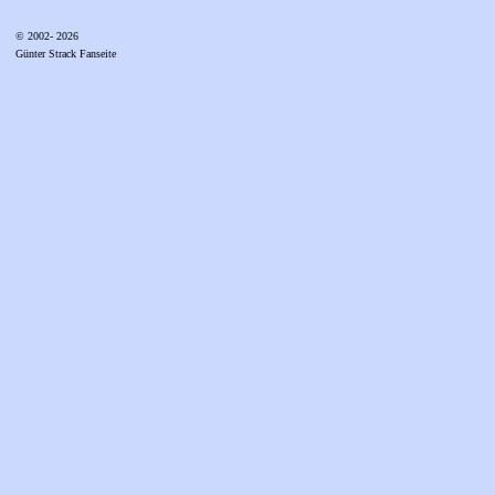
© 2002- 2026
Günter Strack Fanseite