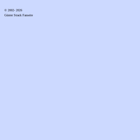
© 2002- 2026
Günter Strack Fanseite