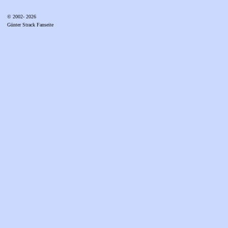
© 2002- 2026
Günter Strack Fanseite