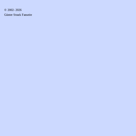
© 2002- 2026
Günter Strack Fanseite