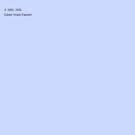
© 2002- 2026
Günter Strack Fanseite