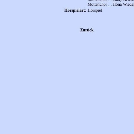
Mottenchor ... Ilona Wied
Hörspielart:
Hörspiel
Zurück