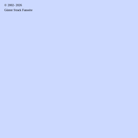
© 2002- 2026
Günter Strack Fanseite