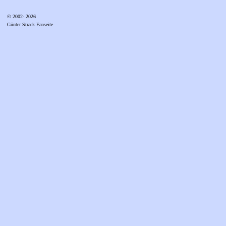
© 2002- 2026
Günter Strack Fanseite