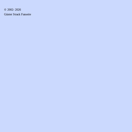
© 2002- 2026
Günter Strack Fanseite