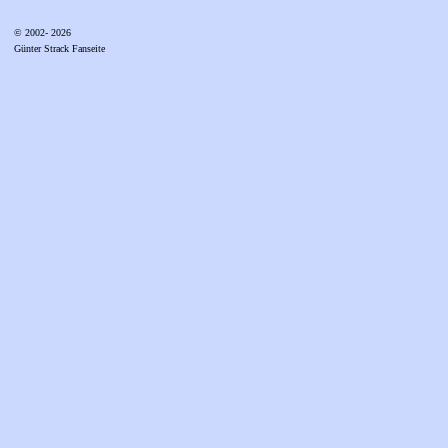
© 2002- 2026
Günter Strack Fanseite