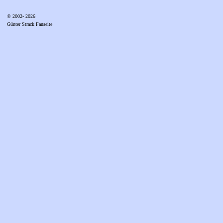
© 2002- 2026
Günter Strack Fanseite