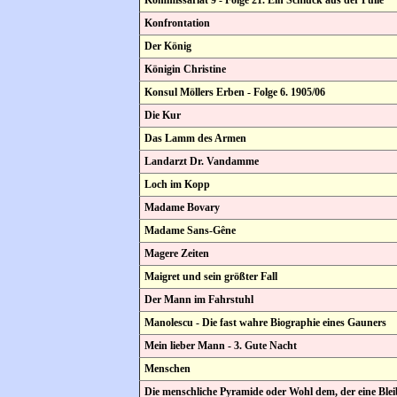
Konfrontation
Der König
Königin Christine
Konsul Möllers Erben - Folge 6. 1905/06
Die Kur
Das Lamm des Armen
Landarzt Dr. Vandamme
Loch im Kopp
Madame Bovary
Madame Sans-Gêne
Magere Zeiten
Maigret und sein größter Fall
Der Mann im Fahrstuhl
Manolescu - Die fast wahre Biographie eines Gauners
Mein lieber Mann - 3. Gute Nacht
Menschen
Die menschliche Pyramide oder Wohl dem, der eine Blei