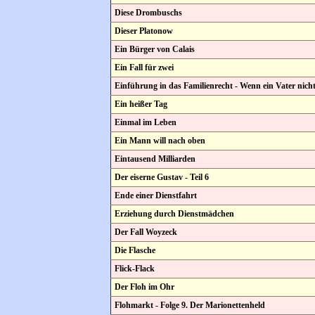
Diese Drombuschs
Dieser Platonow
Ein Bürger von Calais
Ein Fall für zwei
Einführung in das Familienrecht - Wenn ein Vater nicht 
Ein heißer Tag
Einmal im Leben
Ein Mann will nach oben
Eintausend Milliarden
Der eiserne Gustav - Teil 6
Ende einer Dienstfahrt
Erziehung durch Dienstmädchen
Der Fall Woyzeck
Die Flasche
Flick-Flack
Der Floh im Ohr
Flohmarkt - Folge 9. Der Marionettenheld