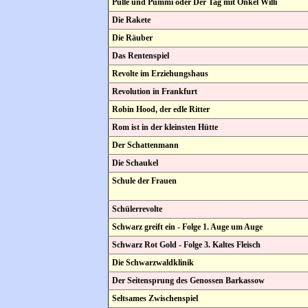
Pulle und Pummi oder Der Tag mit Onkel Willi
Die Rakete
Die Räuber
Das Rentenspiel
Revolte im Erziehungshaus
Revolution in Frankfurt
Robin Hood, der edle Ritter
Rom ist in der kleinsten Hütte
Der Schattenmann
Die Schaukel
Schule der Frauen
Schülerrevolte
Schwarz greift ein - Folge 1. Auge um Auge
Schwarz Rot Gold - Folge 3. Kaltes Fleisch
Die Schwarzwaldklinik
Der Seitensprung des Genossen Barkassow
Seltsames Zwischenspiel