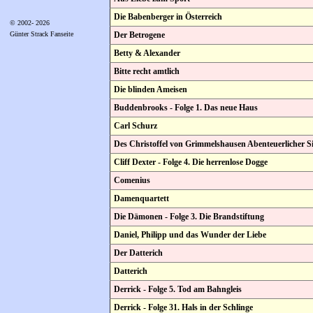
Die Babenberger in Österreich
© 2002- 2026
Der Betrogene
Günter Strack Fanseite
Betty & Alexander
Bitte recht amtlich
Die blinden Ameisen
Buddenbrooks - Folge 1. Das neue Haus
Carl Schurz
Des Christoffel von Grimmelshausen Abenteuerlicher S
Cliff Dexter - Folge 4. Die herrenlose Dogge
Comenius
Damenquartett
Die Dämonen - Folge 3. Die Brandstiftung
Daniel, Philipp und das Wunder der Liebe
Der Datterich
Datterich
Derrick - Folge 5. Tod am Bahngleis
Derrick - Folge 31. Hals in der Schlinge