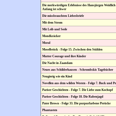
Die merkwürdigen Erlebnisse des Hansjürgen Weidlich - 
Anfang ist schwer
Die missbrauchten Liebesbriefe
Mit dem Strom
Mit Leib und Seele
Mondkräcker
Moral
Moselbrück - Folge 15. Zwischen den Stühlen
Mutter Courage und ihre Kinder
Die Nacht in Zaandam
Neues aus Schilderhausen - Schrombskis Tagebücher
Neugierig wie ein Kind
Novellen aus dem wilden Westen - Folge 7. Buck und Pe
Pariser Geschichten - Folge 7. Die Liebe zum Kochopf
Pariser Geschichten - Folge 18. Die Rabenjagd
Pater Brown - Folge 33. Die purpurfarbene Perücke
Phantasten