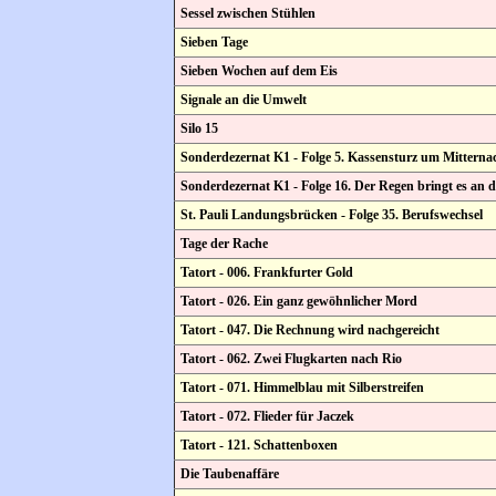
Sessel zwischen Stühlen
Sieben Tage
Sieben Wochen auf dem Eis
Signale an die Umwelt
Silo 15
Sonderdezernat K1 - Folge 5. Kassensturz um Mitterna
Sonderdezernat K1 - Folge 16. Der Regen bringt es an 
St. Pauli Landungsbrücken - Folge 35. Berufswechsel
Tage der Rache
Tatort - 006. Frankfurter Gold
Tatort - 026. Ein ganz gewöhnlicher Mord
Tatort - 047. Die Rechnung wird nachgereicht
Tatort - 062. Zwei Flugkarten nach Rio
Tatort - 071. Himmelblau mit Silberstreifen
Tatort - 072. Flieder für Jaczek
Tatort - 121. Schattenboxen
Die Taubenaffäre