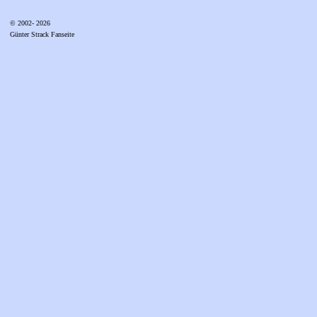
© 2002- 2026
Günter Strack Fanseite