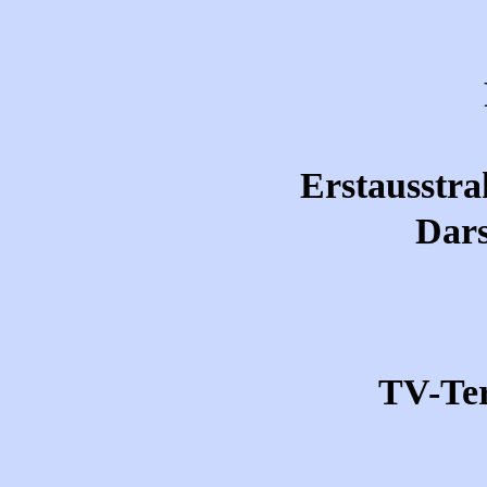
Erstausstra
Dars
TV-Te