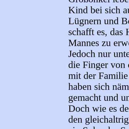
Kind bei sich 
Lügnern und Be
schafft es, das
Mannes zu erwe
Jedoch nur unte
die Finger von 
mit der Familie
haben sich näml
gemacht und un
Doch wie es der
den gleichaltri