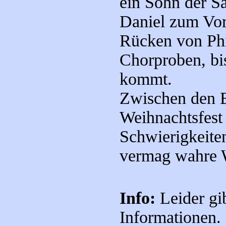
ein Sohn der S
Daniel zum Vor
Rücken von Phi
Chorproben, bi
kommt.
Zwischen den B
Weihnachtsfest
Schwierigkeiten
vermag wahre 
Info:
Leider gi
Informationen.