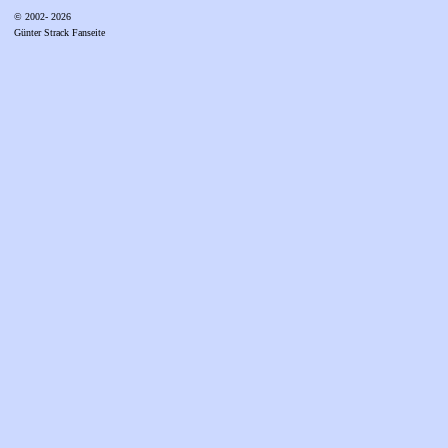
© 2002- 2026
Günter Strack Fanseite