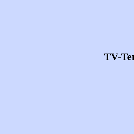
TV-Te