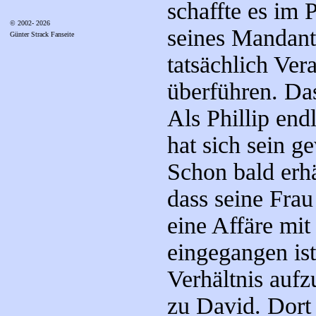
schaffte es im 
© 2002- 2026
seines Mandant
Günter Strack Fanseite
tatsächlich Ver
überführen. Das
Als Phillip end
hat sich sein g
Schon bald erhä
dass seine Frau
eine Affäre mi
eingegangen ist
Verhältnis aufz
zu David. Dort