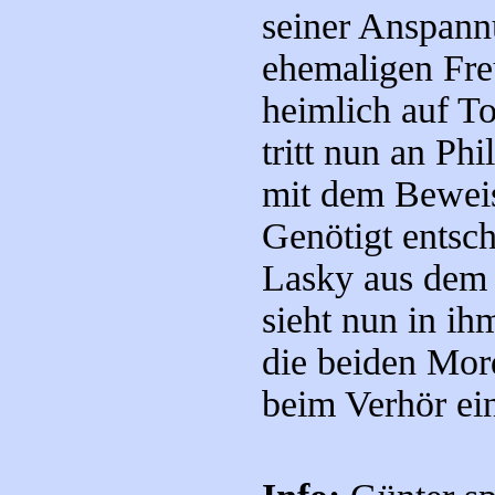
seiner Anspann
ehemaligen Freu
heimlich auf T
tritt nun an Phi
mit dem Beweis
Genötigt entsch
Lasky aus dem 
sieht nun in ih
die beiden Mord
beim Verhör ein