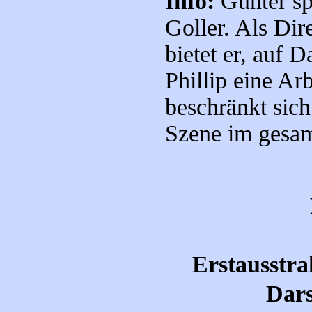
Info:
Günter sp
Goller. Als Di
bietet er, auf 
Phillip eine Arb
beschränkt sich
Szene im gesam
Erstausstra
Dars