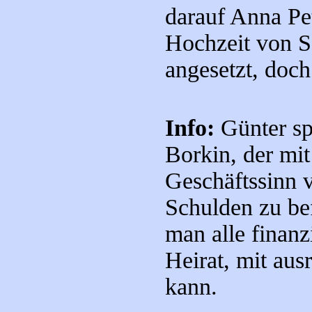
darauf Anna Pet
Hochzeit von 
angesetzt, doc
Info:
Günter sp
Borkin, der mit
Geschäftssinn 
Schulden zu bef
man alle finanz
Heirat, mit aus
kann.