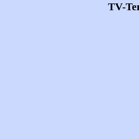
TV-Te