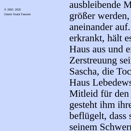
ausbleibende M
© 2002- 2026
größer werden, 
Günter Strack Fanseite
aneinander auf
erkrankt, hält 
Haus aus und e
Zerstreuung se
Sascha, die To
Haus Lebedews,
Mitleid für den
gesteht ihm ihr
beflügelt, dass
seinem Schwerm