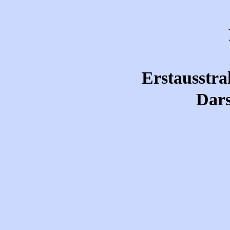
Erstausstra
Dars