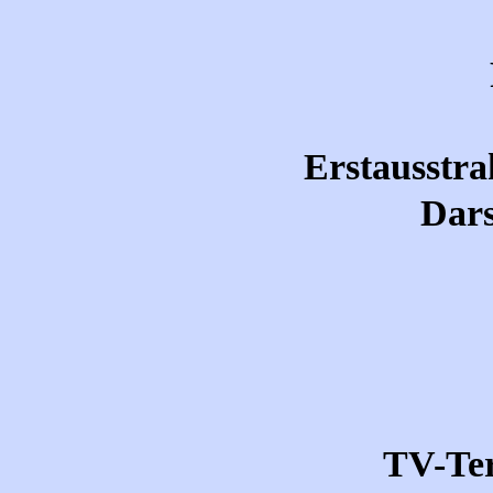
Erstausstra
Dars
TV-Te