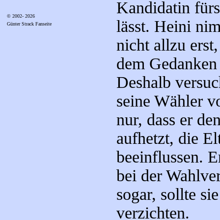
Kandidatin fürs
© 2002- 2026
lässt. Heini n
Günter Strack Fanseite
nicht allzu erst
dem Gedanken a
Deshalb versuch
seine Wähler v
nur, dass er de
aufhetzt, die E
beeinflussen. E
bei der Wahlve
sogar, sollte si
verzichten.