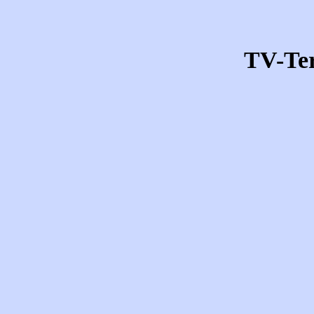
TV-Te