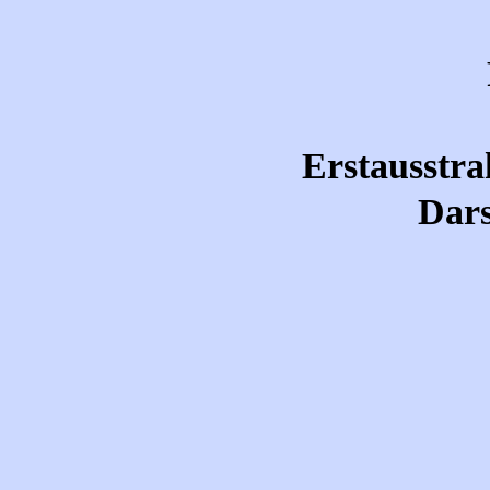
Erstausstra
Dars