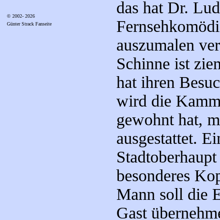
das hat Dr. Lud
© 2002- 2026
Fernsehkomödi
Günter Strack Fanseite
auszumalen ver
Schinne ist zie
hat ihren Besuc
wird die Kammer
gewohnt hat, 
ausgestattet. E
Stadtoberhaupt
besonderes Kop
Mann soll die 
Gast übernehm