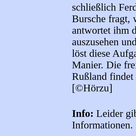
schließlich Fer
Bursche fragt, 
antwortet ihm 
auszusehen und
löst diese Auf
Manier. Die fre
Rußland findet 
[©Hörzu]
Info:
Leider gi
Informationen.