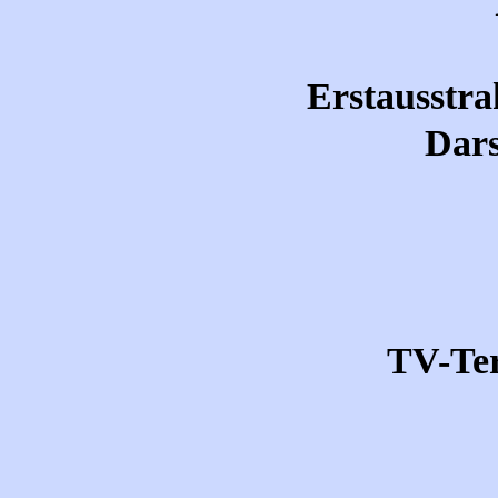
Erstausstra
Dars
TV-Te