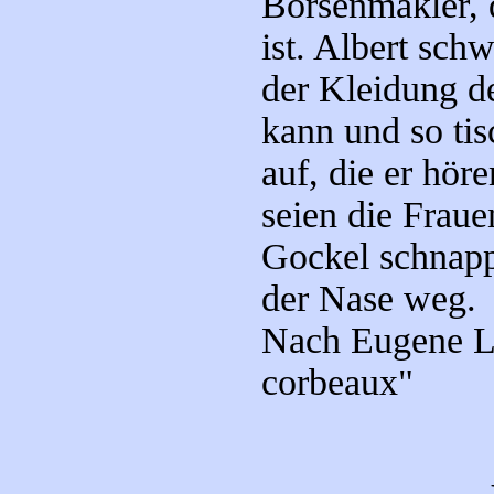
Börsenmakler, d
ist. Albert sch
der Kleidung d
kann und so tis
auf, die er hör
seien die Fraue
Gockel schnappt
der Nase weg.
Nach Eugene L
corbeaux"