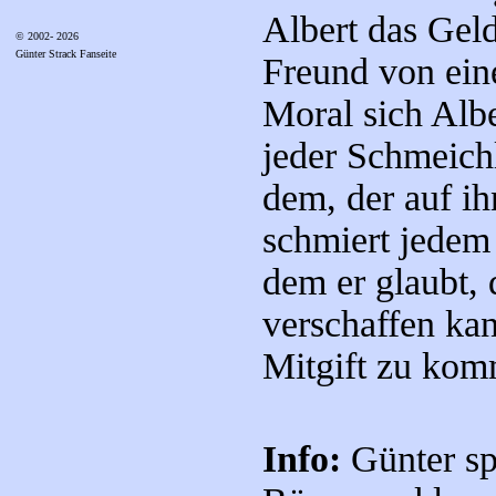
Albert das Geld
© 2002- 2026
Günter Strack Fanseite
Freund von eine
Moral sich Alb
jeder Schmeichl
dem, der auf ih
schmiert jedem
dem er glaubt, 
verschaffen kan
Mitgift zu kom
Info:
Günter sp