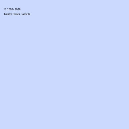
© 2002- 2026
Günter Strack Fanseite