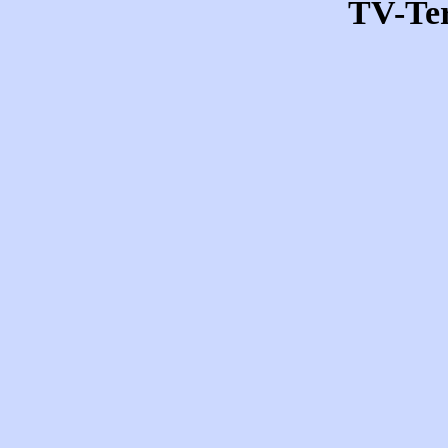
TV-Te