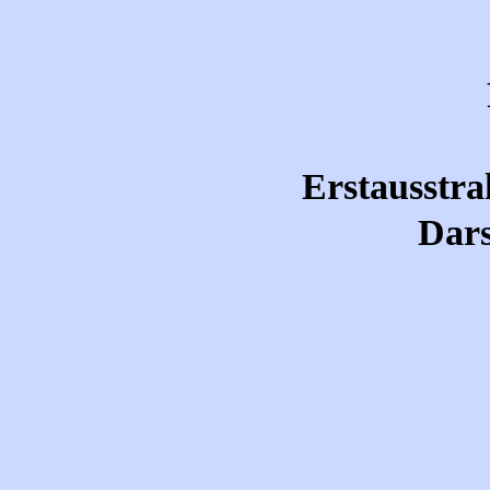
Erstausstra
Dars