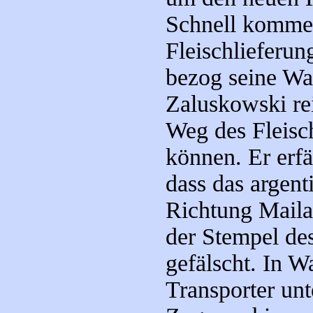
Schnell kommen
Fleischlieferung
bezog seine Wa
Zaluskowski re
Weg des Fleisc
können. Er erfä
dass das argent
Richtung Mailan
der Stempel des
gefälscht. In W
Transporter un