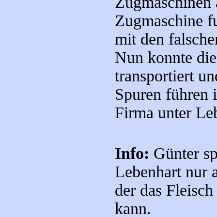
Zugmaschinen a
Zugmaschine f
mit den falsche
Nun konnte die
transportiert u
Spuren führen 
Firma unter Le
Info:
Günter spi
Lebenhart nur a
der das Fleisch
kann.