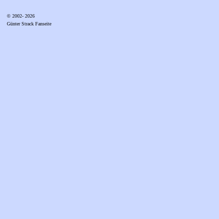
© 2002- 2026
Günter Strack Fanseite