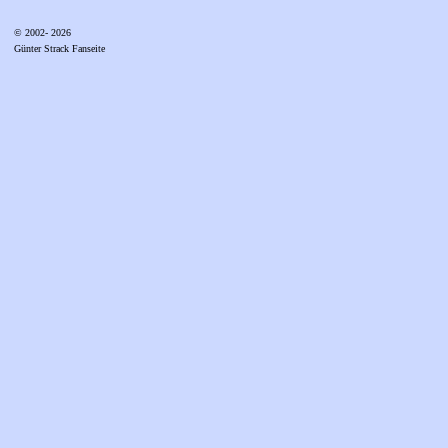
© 2002- 2026
Günter Strack Fanseite