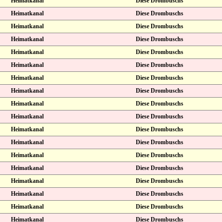
Heimatkanal
Diese Drombuschs
Heimatkanal
Diese Drombuschs
Heimatkanal
Diese Drombuschs
Heimatkanal
Diese Drombuschs
Heimatkanal
Diese Drombuschs
Heimatkanal
Diese Drombuschs
Heimatkanal
Diese Drombuschs
Heimatkanal
Diese Drombuschs
Heimatkanal
Diese Drombuschs
Heimatkanal
Diese Drombuschs
Heimatkanal
Diese Drombuschs
Heimatkanal
Diese Drombuschs
Heimatkanal
Diese Drombuschs
Heimatkanal
Diese Drombuschs
Heimatkanal
Diese Drombuschs
Heimatkanal
Diese Drombuschs
Heimatkanal
Diese Drombuschs
Heimatkanal
Diese Drombuschs