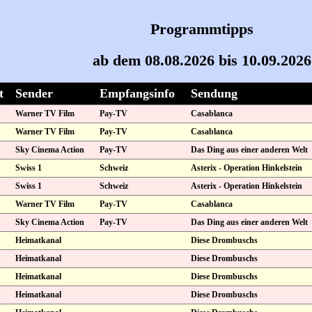
Programmtipps
ab dem 08.08.2026 bis 10.09.2026
t
Sender
Empfangsinfo
Sendung
Warner TV Film
Pay-TV
Casablanca
Warner TV Film
Pay-TV
Casablanca
Sky Cinema Action
Pay-TV
Das Ding aus einer anderen Welt
Swiss 1
Schweiz
Asterix - Operation Hinkelstein
Swiss 1
Schweiz
Asterix - Operation Hinkelstein
Warner TV Film
Pay-TV
Casablanca
Sky Cinema Action
Pay-TV
Das Ding aus einer anderen Welt
Heimatkanal
Diese Drombuschs
Heimatkanal
Diese Drombuschs
Heimatkanal
Diese Drombuschs
Heimatkanal
Diese Drombuschs