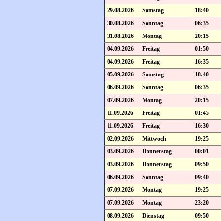
29.08.2026
Samstag
18:40
30.08.2026
Sonntag
06:35
31.08.2026
Montag
20:15
04.09.2026
Freitag
01:50
04.09.2026
Freitag
16:35
05.09.2026
Samstag
18:40
06.09.2026
Sonntag
06:35
07.09.2026
Montag
20:15
11.09.2026
Freitag
01:45
11.09.2026
Freitag
16:30
02.09.2026
Mittwoch
19:25
03.09.2026
Donnerstag
00:01
03.09.2026
Donnerstag
09:50
06.09.2026
Sonntag
09:40
07.09.2026
Montag
19:25
07.09.2026
Montag
23:20
08.09.2026
Dienstag
09:50