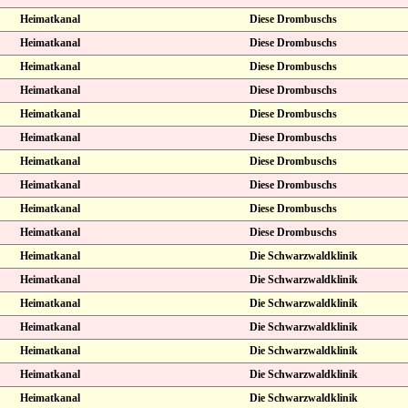
Heimatkanal
Diese Drombuschs
Heimatkanal
Diese Drombuschs
Heimatkanal
Diese Drombuschs
Heimatkanal
Diese Drombuschs
Heimatkanal
Diese Drombuschs
Heimatkanal
Diese Drombuschs
Heimatkanal
Diese Drombuschs
Heimatkanal
Diese Drombuschs
Heimatkanal
Diese Drombuschs
Heimatkanal
Diese Drombuschs
Heimatkanal
Die Schwarzwaldklinik
Heimatkanal
Die Schwarzwaldklinik
Heimatkanal
Die Schwarzwaldklinik
Heimatkanal
Die Schwarzwaldklinik
Heimatkanal
Die Schwarzwaldklinik
Heimatkanal
Die Schwarzwaldklinik
Heimatkanal
Die Schwarzwaldklinik