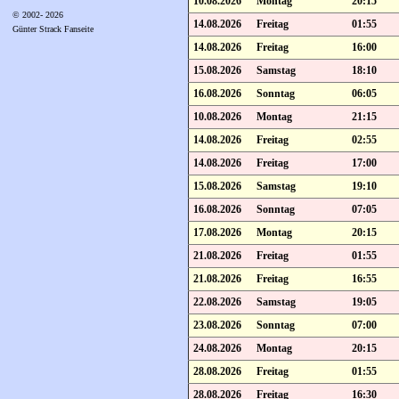
10.08.2026
Montag
20:15
© 2002- 2026
14.08.2026
Freitag
01:55
Günter Strack Fanseite
14.08.2026
Freitag
16:00
15.08.2026
Samstag
18:10
16.08.2026
Sonntag
06:05
10.08.2026
Montag
21:15
14.08.2026
Freitag
02:55
14.08.2026
Freitag
17:00
15.08.2026
Samstag
19:10
16.08.2026
Sonntag
07:05
17.08.2026
Montag
20:15
21.08.2026
Freitag
01:55
21.08.2026
Freitag
16:55
22.08.2026
Samstag
19:05
23.08.2026
Sonntag
07:00
24.08.2026
Montag
20:15
28.08.2026
Freitag
01:55
28.08.2026
Freitag
16:30