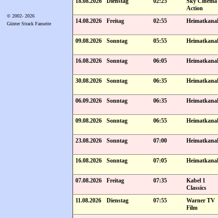
18.08.2026
Dienstag
02:25
Sky Cinema
Action
© 2002- 2026
14.08.2026
Freitag
02:55
Heimatkana
Günter Strack Fanseite
09.08.2026
Sonntag
05:55
Heimatkana
16.08.2026
Sonntag
06:05
Heimatkana
30.08.2026
Sonntag
06:35
Heimatkana
06.09.2026
Sonntag
06:35
Heimatkana
09.08.2026
Sonntag
06:55
Heimatkana
23.08.2026
Sonntag
07:00
Heimatkana
16.08.2026
Sonntag
07:05
Heimatkana
07.08.2026
Freitag
07:35
Kabel 1
Classics
11.08.2026
Dienstag
07:55
Warner TV
Film