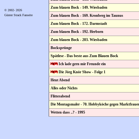
Zum blauen Bock - 149. Wiesbaden
© 2002- 2026
Zum blauen Bock - 169. Kronberg im Taunus
Günter Strack Fanseite
Zum blauen Bock - 172. Darmstadt
Zum blauen Bock - 192. Herborn
Zum blauen Bock - 203. Wiesbaden
Bocksprünge
Spätlese - Das beste aus Zum Blauen Bock
Ich lade gern mir Freunde ein
Die Jörg Knör Show - Folge 1
Heut Abend
Alles oder Nichts
Flitterabend
Die Montagsmaler - 70. Hobbyköche gegen Marktfraue
Wetten dass ..? - 1995