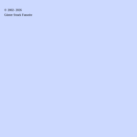
© 2002- 2026
Günter Strack Fanseite