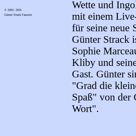
Wette und Ingo
© 2002- 2026
mit einem Live-
Günter Strack Fanseite
für seine neue
Günter Strack 
Sophie Marcea
Kliby und sein
Gast. Günter s
"Grad die klei
Spaß" von der 
Wort".