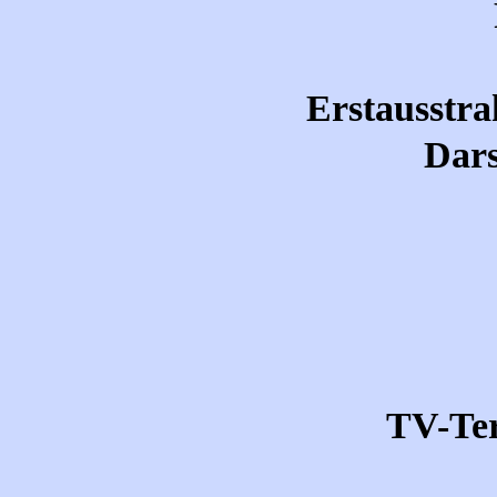
Erstausstra
Dars
TV-Te