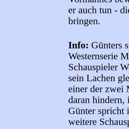
er auch tun - d
bringen.
Info:
Günters sp
Westernserie M
Schauspieler W
sein Lachen gl
einer der zwei
daran hindern,
Günter spricht 
weitere Schausp