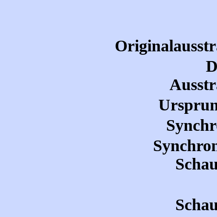
Originalausst
D
Ausstr
Ursprun
Synchr
Synchron
Schau
Schau