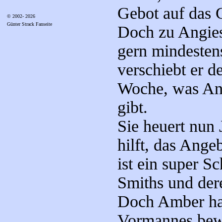
Gebot auf das 
© 2002- 2026
Günter Strack Fanseite
Doch zu Angie
gern mindesten
verschiebt er 
Woche, was Ang
gibt.
Sie heuert nun 
hilft, das Ang
ist ein super S
Smiths und der
Doch Amber hatt
Vormannes bewo