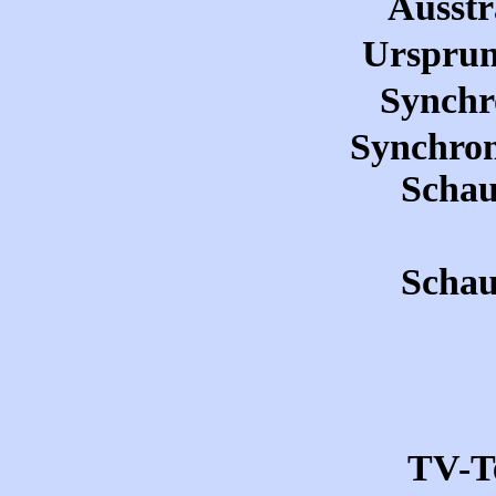
Ausstr
Ursprun
Synchr
Synchron
Schau
Schau
TV-T