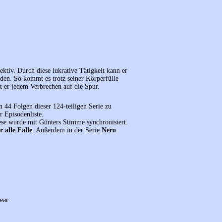
tektiv. Durch diese lukrative Tätigkeit kann er
erden. So kommt es trotz seiner Körperfülle
 er jedem Verbrechen auf die Spur.
 44 Folgen dieser 124-teiligen Serie zu
r Episodenliste.
ese wurde mit Günters Stimme synchronisiert.
r alle Fälle
. Außerdem in der Serie
Nero
ear