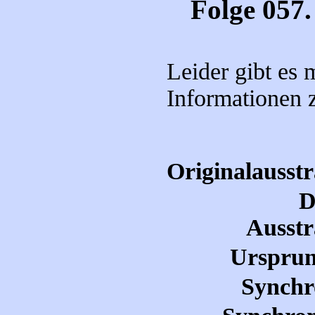
Folge 057.
Leider gibt es
Informationen 
Originalausst
D
Ausstr
Ursprun
Synchr