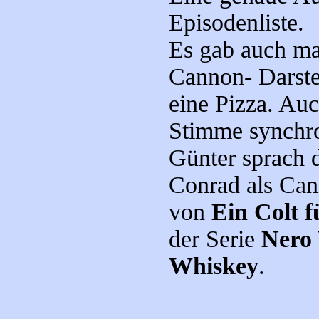
Episodenliste.
Es gab auch ma
Cannon- Darstel
eine Pizza. Au
Stimme synchro
Günter sprach 
Conrad als Can
von
Ein Colt fü
der Serie
Nero 
Whiskey
.