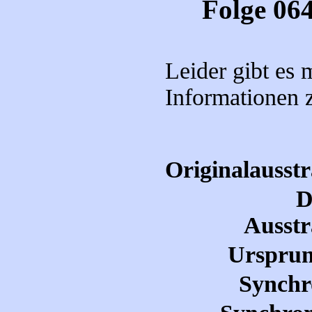
Folge 06
Leider gibt es
Informationen 
Originalausst
D
Ausstr
Ursprun
Synchr