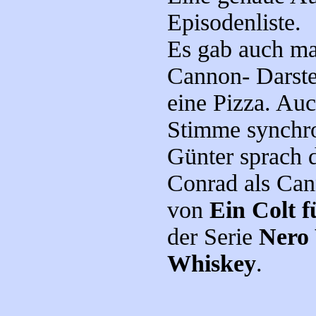
Episodenliste.
Es gab auch ma
Cannon- Darstel
eine Pizza. Au
Stimme synchro
Günter sprach 
Conrad als Can
von
Ein Colt fü
der Serie
Nero 
Whiskey
.