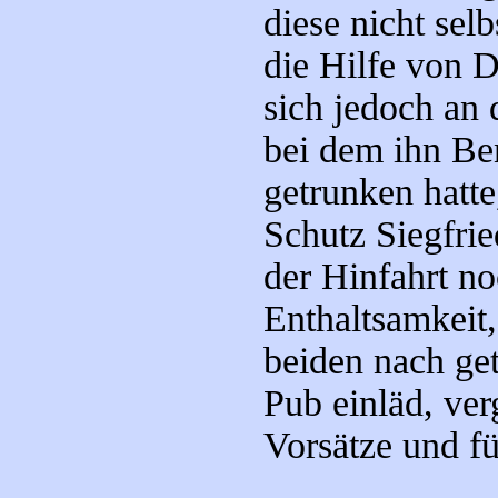
diese nicht sel
die Hilfe von D
sich jedoch an 
bei dem ihn Ben
getrunken hatte
Schutz Siegfrie
der Hinfahrt n
Enthaltsamkeit,
beiden nach get
Pub einläd, ver
Vorsätze und fü