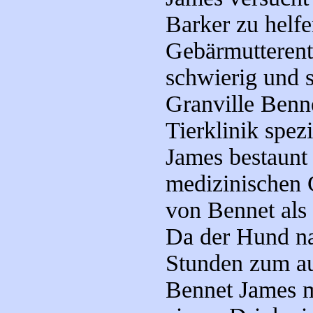
Barker zu helfe
Gebärmutterent
schwierig und s
Granville Benne
Tierklinik spezi
James bestaunt 
medizinischen 
von Bennet als 
Da der Hund na
Stunden zum a
Bennet James m