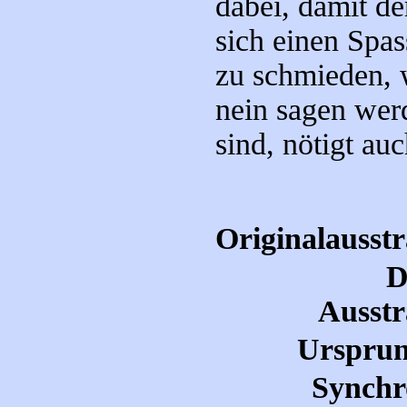
dabei, damit de
sich einen Spas
zu schmieden, w
nein sagen werd
sind, nötigt au
Originalausst
D
Ausstr
Ursprun
Synchr