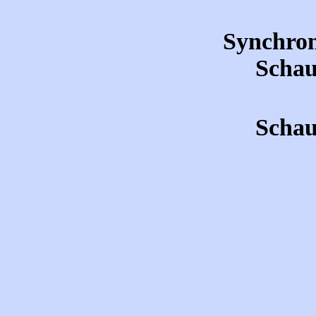
Synchron
Schau
Schau