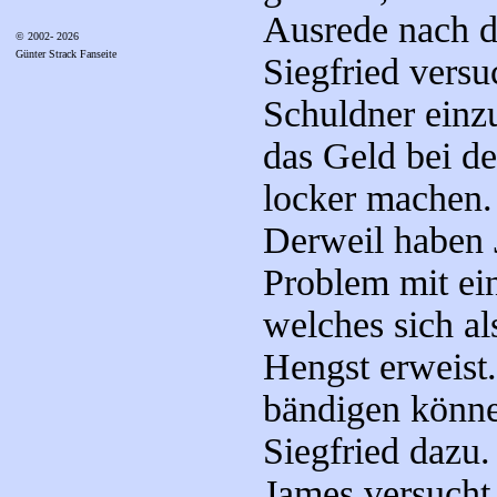
Ausrede nach de
© 2002- 2026
Günter Strack Fanseite
Siegfried versu
Schuldner einzu
das Geld bei de
locker machen.
Derweil haben 
Problem mit ei
welches sich al
Hengst erweist.
bändigen könne
Siegfried dazu.
James versucht