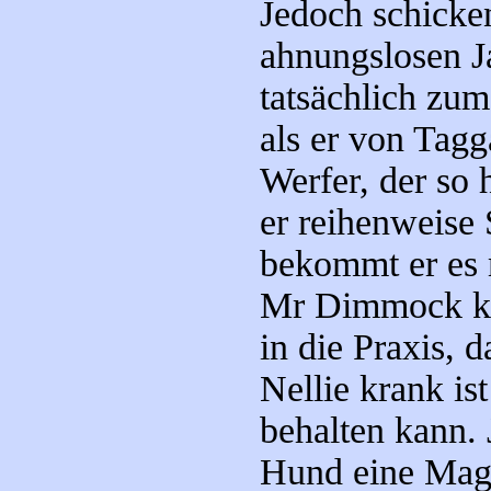
Jedoch schicken
ahnungslosen Ja
tatsächlich zum
als er von Tagg
Werfer, der so 
er reihenweise 
bekommt er es 
Mr Dimmock ko
in die Praxis, 
Nellie krank is
behalten kann. 
Hund eine Mage