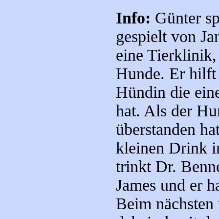
Info:
Günter sp
gespielt von Ja
eine Tierklinik
Hunde. Er hilft
Hündin die ein
hat. Als der Hu
überstanden hat
kleinen Drink i
trinkt Dr. Benn
James und er ha
Beim nächsten 