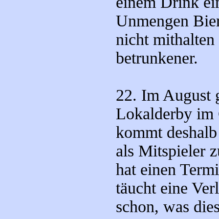
einem Drink ei
Unmengen Bier 
nicht mithalte
betrunkener.
22. Im August g
Lokalderby im 
kommt deshalb 
als Mitspieler 
hat einen Termi
täucht eine Ver
schon, was dies