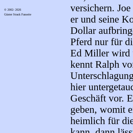
versichern. Joe
© 2002- 2026
Günter Strack Fanseite
er und seine K
Dollar aufbring
Pferd nur für di
Ed Miller wird
kennt Ralph v
Unterschlagung
hier untergetau
Geschäft vor. E
geben, womit e
heimlich für d
kann, dann läss