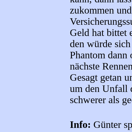
zukommen und s
Versicherungss
Geld hat bittet
den würde sich 
Phantom dann 
nächste Rennen
Gesagt getan u
um den Unfall d
schwerer als ge
Info:
Günter spr