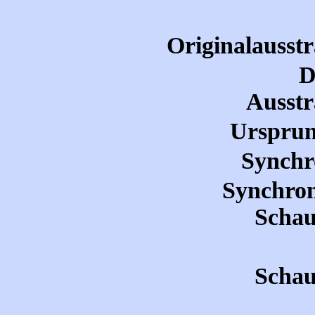
Originalausst
D
Ausstr
Ursprun
Synchr
Synchron
Schau
Schau