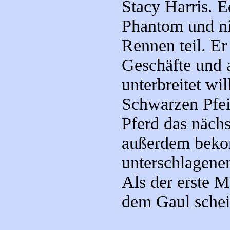
Stacy Harris. E
Phantom und ni
Rennen teil. Er
Geschäfte und 
unterbreitet wil
Schwarzen Pfei
Pferd das näch
außerdem bekom
unterschlagene
Als der erste 
dem Gaul schei