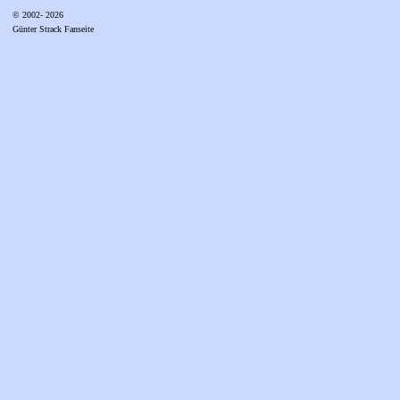
© 2002- 2026
Günter Strack Fanseite