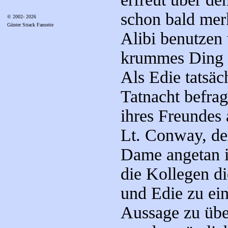
schon bald merk
© 2002- 2026
Günter Strack Fanseite
Alibi benutzen 
krummes Ding g
Als Edie tatsä
Tatnacht befrag
ihres Freundes a
Lt. Conway, de
Dame angetan is
die Kollegen d
und Edie zu ei
Aussage zu übe