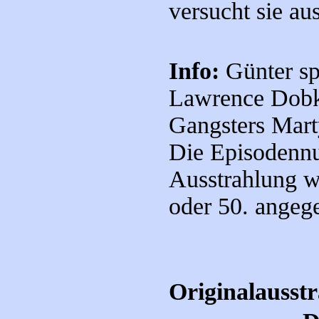
versucht sie a
Info:
Günter sp
Lawrence Dobki
Gangsters Mart
Die Episodenn
Ausstrahlung w
oder 50. angeg
Originalausst