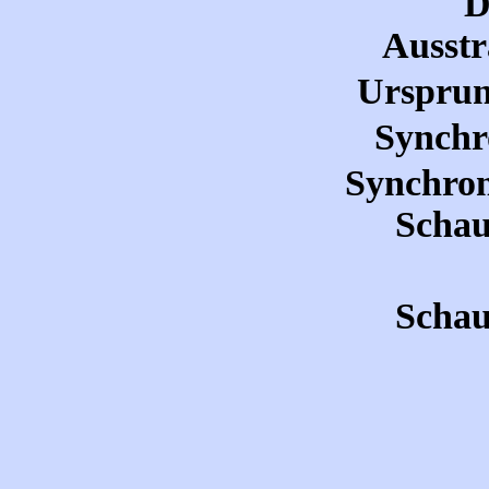
D
Ausstr
Ursprun
Synchr
Synchron
Schau
Schau