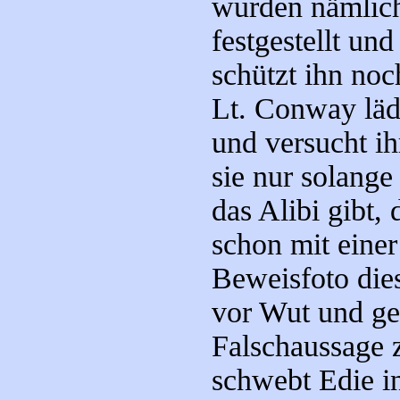
wurden nämlic
festgestellt un
schützt ihn noc
Lt. Conway läd
und versucht ih
sie nur solange
das Alibi gibt, 
schon mit einer
Beweisfoto dies
vor Wut und ge
Falschaussage 
schwebt Edie i