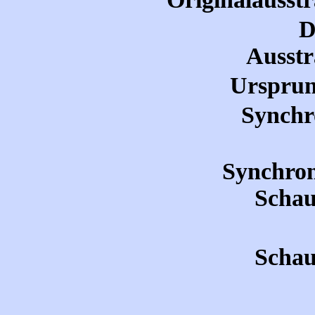
D
Ausstr
Ursprun
Synchr
Synchron
Schau
Schau