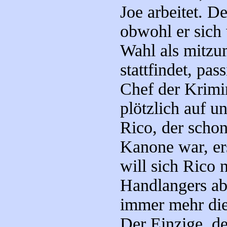
Joe arbeitet. D
obwohl er sich 
Wahl als mitzu
stattfindet, pa
Chef der Krimi
plötzlich auf un
Rico, der schon
Kanone war, ers
will sich Rico 
Handlangers a
immer mehr die
Der Einzige, de