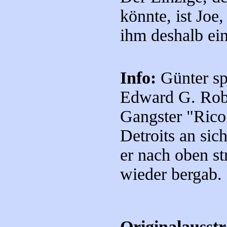
könnte, ist Joe,
ihm deshalb ei
Info:
Günter sp
Edward G. Robi
Gangster "Rico
Detroits an sic
er nach oben st
wieder bergab.
Originalausst