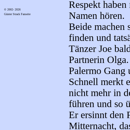
Respekt haben 
© 2002- 2026
Namen hören.
Günter Strack Fanseite
Beide machen si
finden und tat
Tänzer Joe bald
Partnerin Olga.
Palermo Gang u
Schnell merkt e
nicht mehr in d
führen und so 
Er ersinnt den 
Mitternacht, da