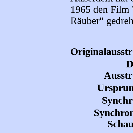
1965 den Film 
Räuber" gedreh
Originalausst
D
Ausstr
Ursprun
Synchr
Synchron
Schau