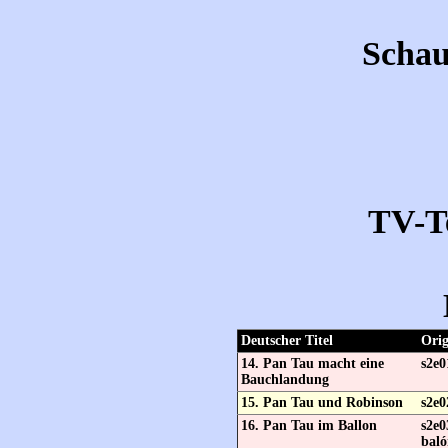
Schau
TV-T
Deutscher Titel
Orig
14. Pan Tau macht eine
s2e0
Bauchlandung
15. Pan Tau und Robinson
s2e0
16. Pan Tau im Ballon
s2e0
baló